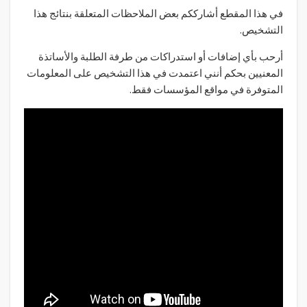
في هذا المقطع أشارككم بعض الملاحظات المتعلقة بنتائج هذا
التشخيص.
أرحب بأي إضافات أو استدراكات من طرفة الطلبة والأساتذة
المعنيين بحكم أنني اعتمدت في هذا التشخيص على المعلومات
المتوفرة في مواقع المؤسسات فقط.