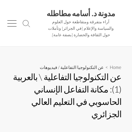
Ski
t
مدونة د. أسامه مطاطله
conten
آراء متفرقة ومتقاطعة حول العلوم
Menu
Search
والسياسة والإعلام [في الجزائر] وتأملات
Toggle
حول الثقافة والحضارة [بصفة عامة].
Home
>
عن التكنولوجيا التفاعلية
/
فيديوهات
عن التكنولوجيا التفاعلية \ بالعربية
(1): مكانة التفاعل الإنساني
الحاسوبي في التعليم العالي
الجزائري