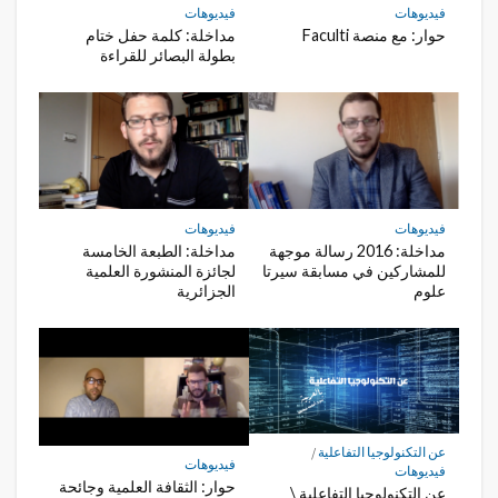
فيديوهات
فيديوهات
حوار: مع منصة Faculti
مداخلة: كلمة حفل ختام
بطولة البصائر للقراءة
فيديوهات
فيديوهات
مداخلة: 2016 رسالة موجهة
مداخلة: الطبعة الخامسة
للمشاركين في مسابقة سيرتا
لجائزة المنشورة العلمية
علوم
الجزائرية
عن التكنولوجيا التفاعلية
/
فيديوهات
فيديوهات
حوار: الثقافة العلمية وجائحة
عن التكنولوجيا التفاعلية \