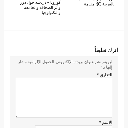
كورونا – دردشة حول دور
بالعربية (0): مقدمة
وأثر الصحافة والجامعة
والتكنولوجيا
اترك تعليقاً
لن يتم نشر عنوان بريدك الإلكتروني.
الحقول الإلزامية مشار
إليها بـ
*
التعليق
*
الاسم
*